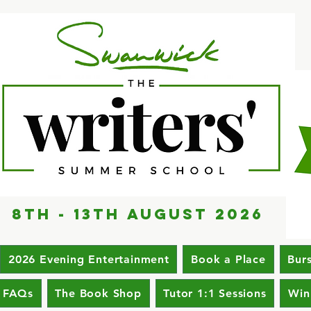
8th - 13th AUGUST 2026
2026 Evening Entertainment
Book a Place
Bur
FAQs
The Book Shop
Tutor 1:1 Sessions
Win