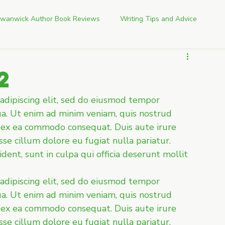
wanwick Author Book Reviews
Writing Tips and Advice
2
adipiscing elit, sed do eiusmod tempor 
ua. Ut enim ad minim veniam, quis nostrud 
ip ex ea commodo consequat. Duis aute irure 
sse cillum dolore eu fugiat nulla pariatur. 
ent, sunt in culpa qui officia deserunt mollit 
adipiscing elit, sed do eiusmod tempor 
ua. Ut enim ad minim veniam, quis nostrud 
ip ex ea commodo consequat. Duis aute irure 
sse cillum dolore eu fugiat nulla pariatur. 