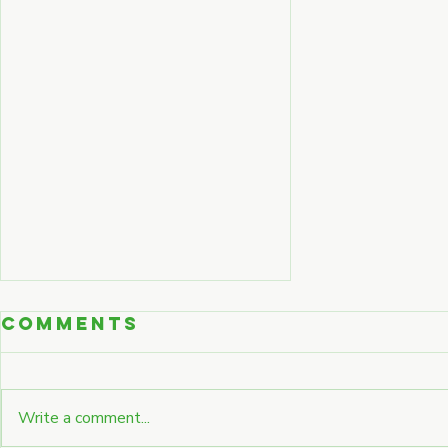
Comments
Write a comment...
Test Post 1