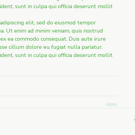
ent, sunt in culpa qui officia deserunt mollit 
adipiscing elit, sed do eiusmod tempor 
ua. Ut enim ad minim veniam, quis nostrud 
ip ex ea commodo consequat. Duis aute irure 
sse cillum dolore eu fugiat nulla pariatur. 
ent, sunt in culpa qui officia deserunt mollit 