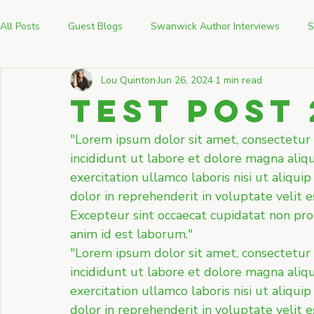
All Posts
Guest Blogs
Swanwick Author Interviews
S
Lou Quinton
Jun 26, 2024
1 min read
Test Post 
"Lorem ipsum dolor sit amet, consectetur 
incididunt ut labore et dolore magna aliq
exercitation ullamco laboris nisi ut aliqu
dolor in reprehenderit in voluptate velit e
Excepteur sint occaecat cupidatat non proid
anim id est laborum."
"Lorem ipsum dolor sit amet, consectetur 
incididunt ut labore et dolore magna aliq
exercitation ullamco laboris nisi ut aliqu
dolor in reprehenderit in voluptate velit e